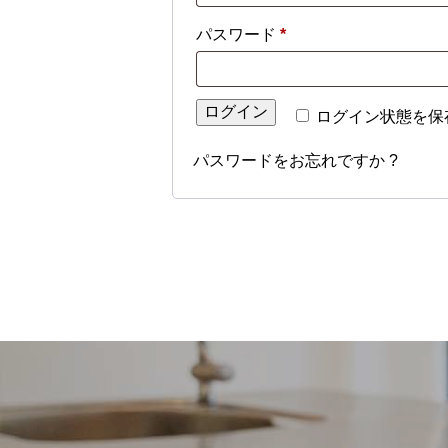
必
パスワード
*
須
ログイン
ログイン状態を保
パスワードをお忘れですか ?