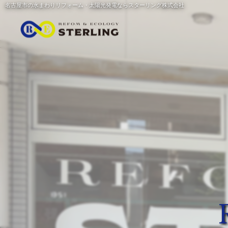
名古屋市の水まわりリフォーム・太陽光発電ならスターリング株式会社