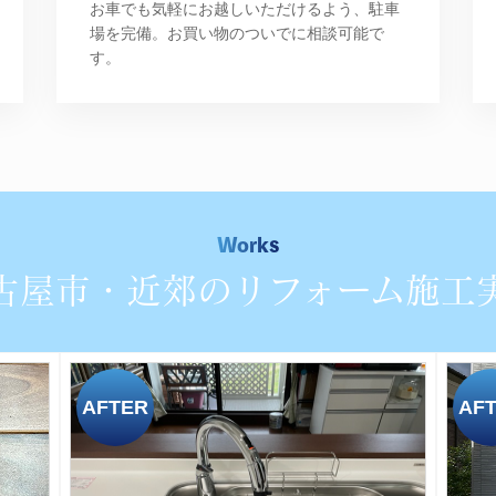
お車でも気軽にお越しいただけるよう、駐車
場を完備。お買い物のついでに相談可能で
す。
Works
古屋市・近郊のリフォーム施工
AFTER
AF