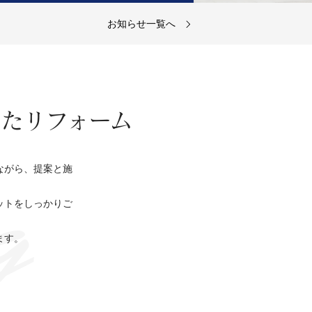
お知らせ一覧へ
住宅リフォームに関する事ならお任せ
ください!長年の技術と経験によりあら
ゆるニーズにお応えします。 お気軽に
お問い合わせください。
たリフォーム
g
詳細を見る
ながら、提案と施
ットをしっかりご
ます。