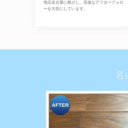
地元名古屋に根ざし、迅速なアフターフォロ
ーを大切にしています。
名
AFTER