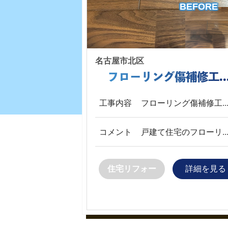
BEFORE
名古屋市北区
フローリング傷補修工..
工事内容
フローリング傷補修工..
コメント
戸建て住宅のフローリ..
住宅リフォー
詳細を見る
ム