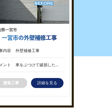
BEFORE
知県一宮市
一宮市の外壁補修工事
事内容
外壁補修工事
メント
車をぶつけて破損した...
塗装工事
詳細を見る