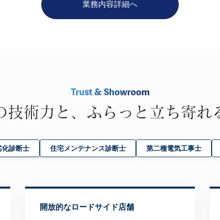
業務内容詳細へ
Trust & Showroom
の技術力と、ふらっと立ち寄れ
劣化診断士
住宅メンテナンス診断士
第二種電気工事士
開放的なロードサイド店舗