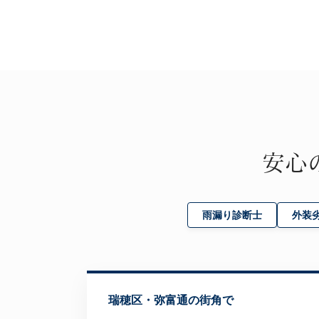
安心
雨漏り診断士
外装
瑞穂区・弥富通の街角で